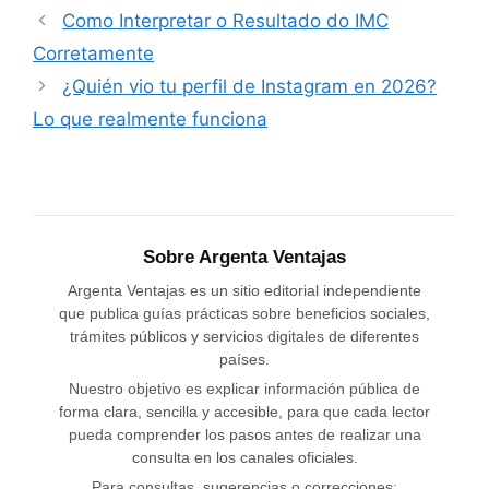
Como Interpretar o Resultado do IMC
Corretamente
¿Quién vio tu perfil de Instagram en 2026?
Lo que realmente funciona
Sobre Argenta Ventajas
Argenta Ventajas es un sitio editorial independiente
que publica guías prácticas sobre beneficios sociales,
trámites públicos y servicios digitales de diferentes
países.
Nuestro objetivo es explicar información pública de
forma clara, sencilla y accesible, para que cada lector
pueda comprender los pasos antes de realizar una
consulta en los canales oficiales.
Para consultas, sugerencias o correcciones: