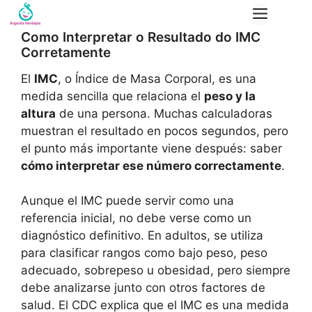
Saltar
Menú
al
Como Interpretar o Resultado do IMC
contenido
Corretamente
El
IMC
, o Índice de Masa Corporal, es una
medida sencilla que relaciona el
peso y la
altura
de una persona. Muchas calculadoras
muestran el resultado en pocos segundos, pero
el punto más importante viene después: saber
cómo interpretar ese número correctamente
.
Aunque el IMC puede servir como una
referencia inicial, no debe verse como un
diagnóstico definitivo. En adultos, se utiliza
para clasificar rangos como bajo peso, peso
adecuado, sobrepeso u obesidad, pero siempre
debe analizarse junto con otros factores de
salud. El CDC explica que el IMC es una medida