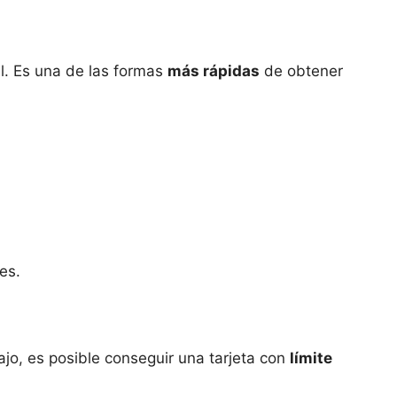
al. Es una de las formas
más rápidas
de obtener
es.
jo, es posible conseguir una tarjeta con
límite