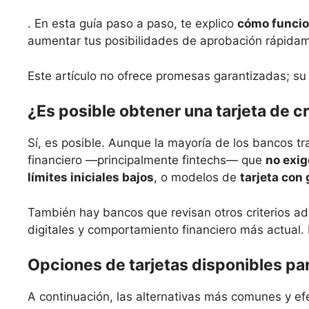
. En esta guía paso a paso, te explico
cómo funcio
aumentar tus posibilidades de aprobación rápida
Este artículo no ofrece promesas garantizadas; su 
¿Es posible obtener una tarjeta de c
Sí, es posible. Aunque la mayoría de los bancos tr
financiero —principalmente fintechs— que
no exig
límites iniciales bajos
, o modelos de
tarjeta con 
También hay bancos que revisan otros criterios a
digitales y comportamiento financiero más actual.
Opciones de tarjetas disponibles pa
A continuación, las alternativas más comunes y ef