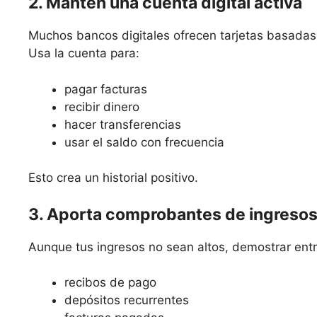
2. Mantén una cuenta digital activa
Muchos bancos digitales ofrecen tarjetas basadas 
Usa la cuenta para:
pagar facturas
recibir dinero
hacer transferencias
usar el saldo con frecuencia
Esto crea un historial positivo.
3. Aporta comprobantes de ingreso
Aunque tus ingresos no sean altos, demostrar ent
recibos de pago
depósitos recurrentes