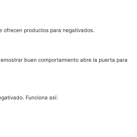
te ofrecen productos para negativados.
 y demostrar buen comportamiento abre la puerta para
egativado. Funciona así: