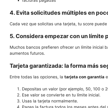
facturas pagadas
4. Evita solicitudes múltiples en po
Cada vez que solicitas una tarjeta, tu score pued
5. Considera empezar con un límite
Muchos bancos prefieren ofrecer un límite inicial 
aumentos futuros.
Tarjeta garantizada: la forma más se
Entre todas las opciones, la
tarjeta con garantía
e
Depositas un valor (por ejemplo, 50, 100 o 2
Ese valor se convierte en tu límite inicial.
Usas la tarjeta normalmente.
Pagas la factura todos los meses antes del 