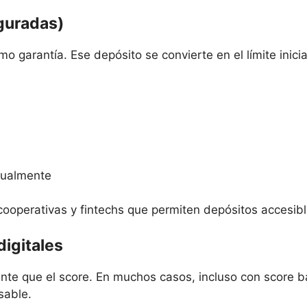
eguradas)
o garantía. Ese depósito se convierte en el límite inici
ntualmente
cooperativas y fintechs que permiten depósitos accesibl
digitales
nte que el score. En muchos casos, incluso con score ba
sable.