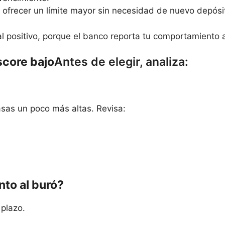
frecer un límite mayor sin necesidad de nuevo depósi
l positivo, porque el banco reporta tu comportamiento a
 score bajo
Antes de elegir, analiza:
asas un poco más altas. Revisa:
nto al buró?
 plazo.