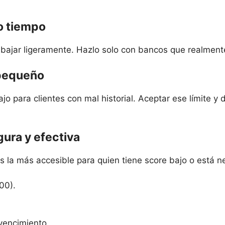
co tiempo
e bajar ligeramente. Hazlo solo con bancos que realmen
 pequeño
bajo para clientes con mal historial. Aceptar ese límite
gura y efectiva
s la más accesible para quien tiene score bajo o está n
00).
vencimiento.