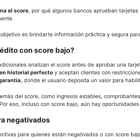
na el score
, por qué algunos bancos aprueban tarjetas 
mente.
objetivo es brindarte información práctica y segura par
rédito con score bajo?
adicionales analizan el score antes de aprobar una tarj
en historial perfecto
y aceptan clientes con restriccion
garantía
, donde el usuario deposita un valor para habilit
demás del score, como ingresos estables, comprobantes 
 Por eso, incluso con score bajo, aún hay oportunidades
ra negativados
ectivas para quienes están negativados o con score baj