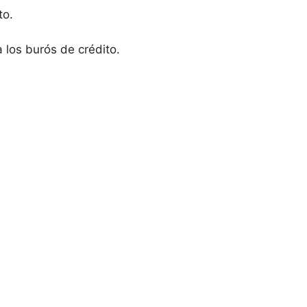
to.
 los burós de crédito.