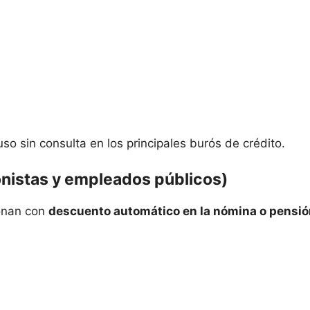
uso sin consulta en los principales burós de crédito.
onistas y empleados públicos)
ionan con
descuento automático en la nómina o pensió