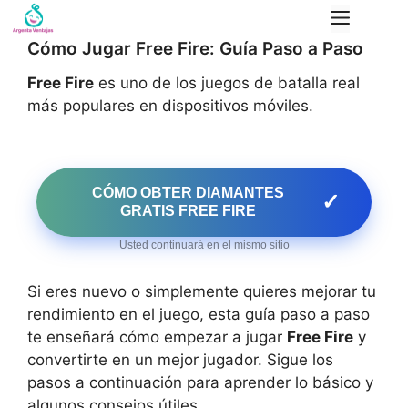
Saltar
Menú
al
Cómo Jugar Free Fire: Guía Paso a Paso
contenido
Free Fire
es uno de los juegos de batalla real
más populares en dispositivos móviles.
CÓMO OBTER DIAMANTES
✓
GRATIS FREE FIRE
Usted continuará en el mismo sitio
Si eres nuevo o simplemente quieres mejorar tu
rendimiento en el juego, esta guía paso a paso
te enseñará cómo empezar a jugar
Free Fire
y
convertirte en un mejor jugador. Sigue los
pasos a continuación para aprender lo básico y
algunos consejos útiles.