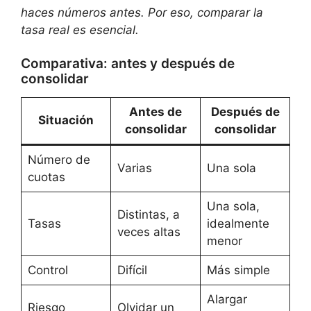
haces números antes. Por eso, comparar la
tasa real es esencial.
Comparativa: antes y después de
consolidar
Antes de
Después de
Situación
consolidar
consolidar
Número de
Varias
Una sola
cuotas
Una sola,
Distintas, a
Tasas
idealmente
veces altas
menor
Control
Difícil
Más simple
Alargar
Riesgo
Olvidar un