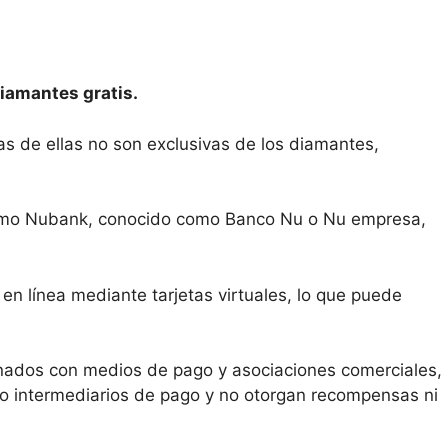
diamantes gratis.
s de ellas no son exclusivas de los diamantes,
s como Nubank, conocido como Banco Nu o Nu empresa,
en línea mediante tarjetas virtuales, lo que puede
nados con medios de pago y asociaciones comerciales,
mo intermediarios de pago y no otorgan recompensas ni