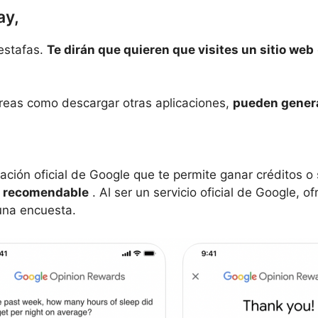
ay,
 estafas.
Te dirán que quieren que visites un sitio web
tareas como descargar otras aplicaciones,
pueden genera
cación oficial de Google que te permite ganar créditos 
y recomendable
. Al ser un servicio oficial de Google, 
una encuesta.