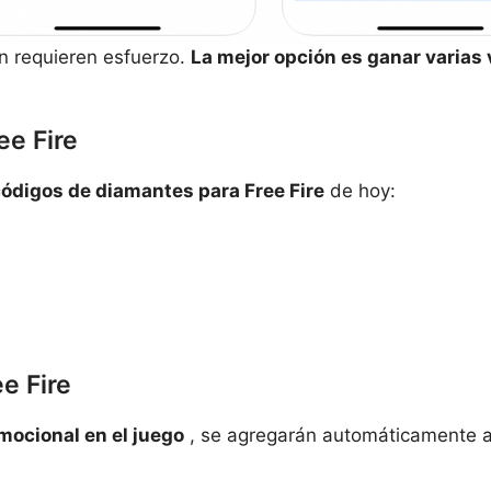
n requieren esfuerzo.
La mejor opción es ganar varias 
ee Fire
códigos de diamantes para Free Fire
de hoy:
e Fire
mocional en el juego
, se agregarán automáticamente a 