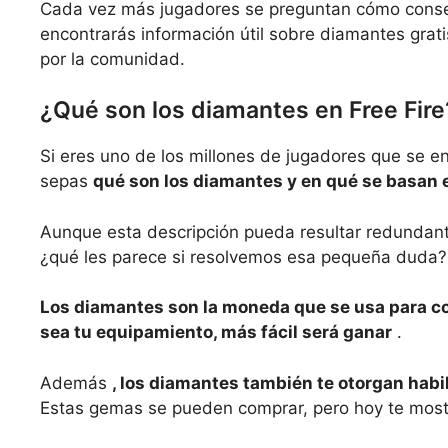
Cada vez más jugadores se preguntan cómo consegu
encontrarás información útil sobre diamantes grat
por la comunidad.
¿Qué son los diamantes en Free Fire
Si eres uno de los millones de jugadores que se e
sepas
qué son los diamantes y en qué se basan e
Aunque esta descripción pueda resultar redundant
¿qué les parece si resolvemos esa pequeña duda?
Los diamantes son la moneda que se usa para c
sea tu equipamiento, más fácil será ganar
.
Además
, los diamantes también te otorgan habi
Estas gemas se pueden comprar, pero hoy te mo