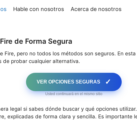
jos
Hable con nosotros
Acerca de nosotros
Fire de Forma Segura
 Fire, pero no todos los métodos son seguros. En esta
s de probar cualquier alternativa.
✓
VER OPCIONES SEGURAS
Usted continuará en el mismo sitio
a legal si sabes dónde buscar y qué opciones utilizar. A
ire, explicadas de forma clara y sencilla. Es important