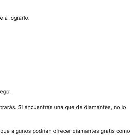
 a lograrlo.
uego.
rarás. Si encuentras una que dé diamantes, no lo
a que algunos podrían ofrecer diamantes gratis como