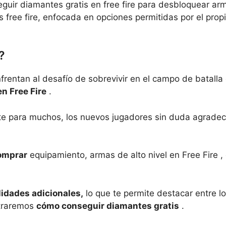
ir diamantes gratis en free fire para desbloquear arma
is free fire, enfocada en opciones permitidas por el pr
?
nfrentan al desafío de sobrevivir en el campo de batall
n Free Fire
.
e para muchos, los nuevos jugadores sin duda agradecer
omprar
equipamiento, armas de alto nivel en Free Fire , 
lidades adicionales,
lo que te permite destacar entre l
straremos
cómo conseguir diamantes gratis
.