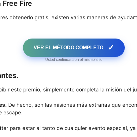
 Free Fire
res obtenerlo gratis, existen varias maneras de ayudarte
✓
VER EL MÉTODO COMPLETO
Usted continuará en el mismo sitio
antes.
cibir este premio, simplemente completa la misión del j
es.
De hecho, son las misiones más extrañas que encont
e escape.
ter para estar al tanto de cualquier evento especial, y