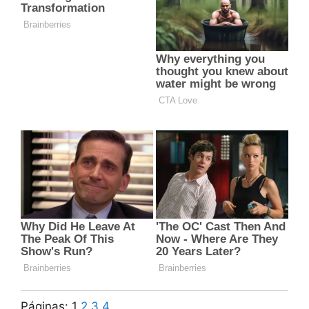
Páginas:
1
2
3
4