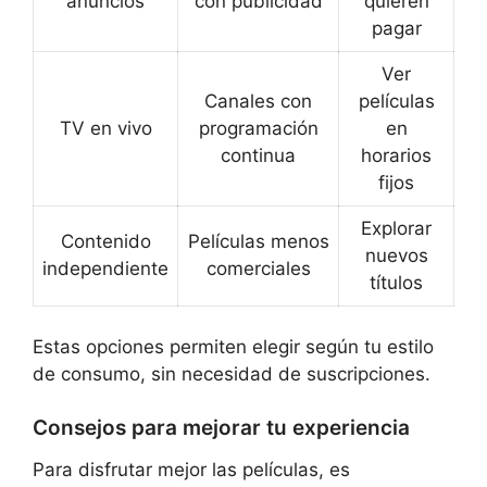
anuncios
con publicidad
quieren
pagar
Ver
Canales con
películas
TV en vivo
programación
en
continua
horarios
fijos
Explorar
Contenido
Películas menos
nuevos
independiente
comerciales
títulos
Estas opciones permiten elegir según tu estilo
de consumo, sin necesidad de suscripciones.
Consejos para mejorar tu experiencia
Para disfrutar mejor las películas, es